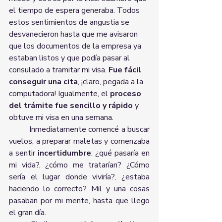
el tiempo de espera generaba. Todos 
estos sentimientos de angustia se 
desvanecieron hasta que me avisaron 
que los documentos de la empresa ya 
estaban listos y que podía pasar al 
consulado a tramitar mi visa. 
Fue fácil 
conseguir una cita
, ¡claro, pegada a la 
computadora! Igualmente, el 
proceso 
del trámite fue sencillo y rápido 
y 
obtuve mi visa en una semana. 
	Inmediatamente comencé a buscar 
vuelos, a preparar maletas y comenzaba 
a sentir 
incertidumbre
: ¿qué pasaría en 
mi vida?, ¿cómo me tratarían? ¿Cómo 
sería el lugar donde viviría?, ¿estaba 
haciendo lo correcto? Mil y una cosas 
pasaban por mi mente, hasta que llego 
el gran día. 