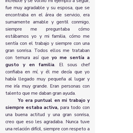
increíble y se volvió mi ejemplo a seguir, 
fue muy agradable y su esposa, que se 
encontraba en el área de servicio, era 
sumamente amable y gentil conmigo, 
siempre me preguntaba cómo 
estábamos yo y mi familia, cómo me 
sentía con el trabajo y siempre con una 
gran sonrisa. Todos ellos me trataban 
con ternura así que 
yo me sentía a 
gusto y en familia
. El sous chef 
confiaba en mí, y él me decía que yo 
había llegado muy pequeña al lugar y 
me iría muy grande. Eran personas con 
talento que me daban gran ayuda. 
Yo era puntual en mi trabajo y 
siempre estaba activa,
 para todo con 
una buena actitud y una gran sonrisa, 
creo que eso les agradaba. Nunca tuve 
una relación difícil, siempre con respeto a 