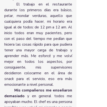
	El trabajo en el restaurante 
durante los primeros días era básico, 
pelar, mondar verduras, aquello que 
cualquiera podía hacer, mi horario era 
igual al de todos: de 12 pm a 12 am. Al 
inicio todos eran muy pacientes, pero 
con el paso del tiempo me pedían que 
hiciera las cosas rápido para que pudiera 
tener una mayor carga de trabajo y 
aprender más. Me esforcé y me volví 
mejor en todos los aspectos, por 
consiguiente, mis supervisores 
decidieron colocarme en el área de 
snack 
para el servicio, eso era más 
emocionante a nivel personal. 
Mis compañeros me enseñaron 
demasiado 
y en general todos me 
apoyaban mucho. El chef es una persona 