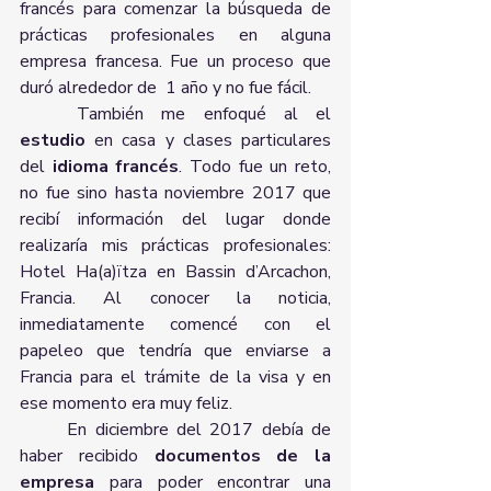
francés para comenzar la búsqueda de 
prácticas profesionales en alguna 
empresa francesa. Fue un proceso que 
duró alrededor de  1 año y no fue fácil. 
	También me enfoqué al el 
estudio 
en casa y clases particulares 
del
 idioma francés
. Todo fue un reto, 
no fue sino hasta noviembre 2017 que 
recibí información del lugar donde 
realizaría mis prácticas profesionales: 
Hotel Ha(a)ïtza en Bassin d’Arcachon, 
Francia. Al conocer la noticia, 
inmediatamente comencé con el 
papeleo que tendría que enviarse a 
Francia para el trámite de la visa y en 
ese momento era muy feliz. 
	En diciembre del 2017 debía de 
haber recibido
 documentos de la 
empresa
 para poder encontrar una 