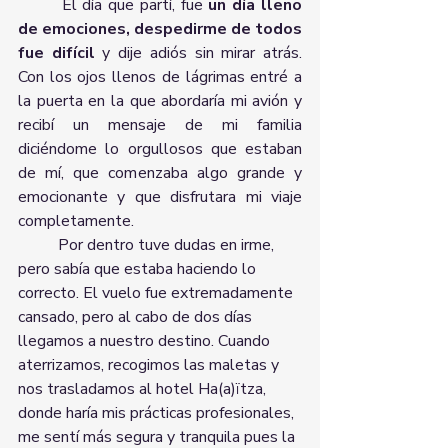
 	El día que partí, fue
 un día lleno 
de emociones, despedirme de todos 
fue difícil 
y dije adiós sin mirar atrás. 
Con los ojos llenos de lágrimas entré a 
la puerta en la que abordaría mi avión y 
recibí un mensaje de mi familia 
diciéndome lo orgullosos que estaban 
de mí, que comenzaba algo grande y 
emocionante y que disfrutara mi viaje 
completamente.
	Por dentro tuve dudas en irme, 
pero sabía que estaba haciendo lo 
correcto. El vuelo fue extremadamente 
cansado, pero al cabo de dos días 
llegamos a nuestro destino. Cuando 
aterrizamos, recogimos las maletas y 
nos trasladamos al hotel Ha(a)ïtza, 
donde haría mis prácticas profesionales, 
me sentí más segura y tranquila pues la 