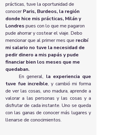
prácticas, tuve la oportunidad de 
conocer 
Paris, Burdeos, la región 
donde hice mis prácticas, Milán y 
Londres 
pues con lo que me pagaron 
pude ahorrar y costear el viaje. Debo 
mencionar que al primer mes que
 recibí 
mi salario no tuve la necesidad de 
pedir dinero a mis papás y pude 
financiar bien los meses que me 
quedaban. 
	En general, 
la experiencia que 
tuve fue increíble
, y cambió mi forma 
de ver las cosas, uno madura, aprende a 
valorar a las personas y las cosas y a 
disfrutar de cada instante. Uno se queda 
con las ganas de conocer más lugares y 
llenarse de conocimientos. 