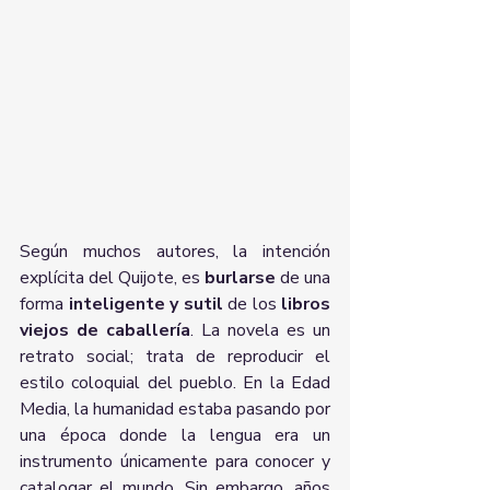
Según muchos autores, la intención 
explícita del Quijote, es 
burlarse
 de una 
forma 
inteligente y sutil
 de los 
libros 
viejos de caballería
. La novela es un 
retrato social; trata de reproducir el 
estilo coloquial del pueblo. En la Edad 
Media, la humanidad estaba pasando por 
una época donde la lengua era un 
instrumento únicamente para conocer y 
catalogar el mundo. Sin embargo, años 