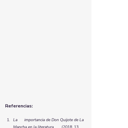
Referencias:
La      importancia de Don Quijote de La 
Mancha en la literatura
.      (2018, 13 