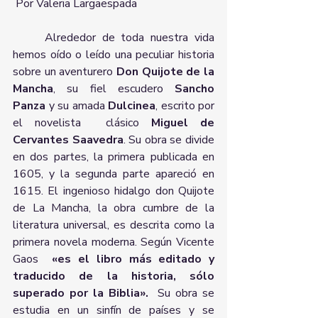
 Por Valeria Largaespada
	Alrededor de toda nuestra vida 
hemos oído o leído una peculiar historia 
sobre un aventurero 
Don Quijote de la 
Mancha
, su fiel escudero 
Sancho 
Panza
 y su amada 
Dulcinea
, escrito por 
el novelista  clásico 
Miguel de 
Cervantes Saavedra
. Su obra se divide 
en dos partes, la primera publicada en 
1605, y la segunda parte apareció en 
1615. El ingenioso hidalgo don Quijote 
de La Mancha, la obra cumbre de la 
literatura universal, es descrita como la 
primera novela moderna. Según Vicente 
Gaos  
«es el libro más editado y 
traducido de la historia, sólo 
superado por la Biblia».
  Su obra se 
estudia en un sinfín de países y se 