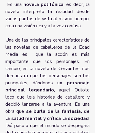
 Es una 
novela polifónica
, es decir, la 
novela interpreta la realidad desde 
varios puntos de vista al mismo tiempo, 
crea una visión rica y a la vez confusa. 
Una de las principales características de 
las novelas de caballeros de la Edad 
Media es  que la acción es más 
importante que los personajes. En 
cambio, en la novela de Cervantes, nos 
demuestra que los personajes son los 
principales, dándonos u
n personaje 
principal legendario
, aquel Quijote 
loco que leía historias de caballero y 
decidió lanzarse a la aventura. Es una 
obra que 
se burla de la fantasía, de 
la salud mental y crítica la sociedad
. 
Dió paso a que el mundo se despegara 
de la narrativa europea a la que estaban 