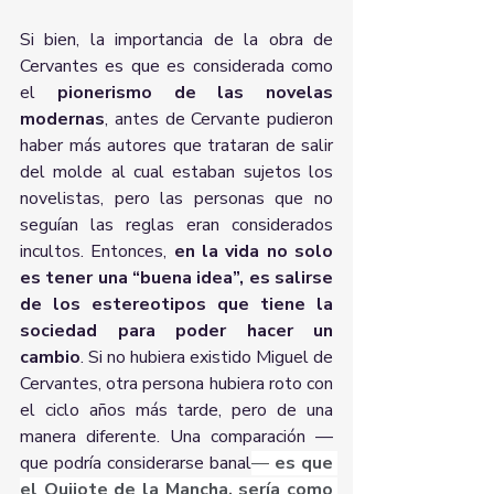
Si bien, la importancia de la obra de 
Cervantes es que es considerada como 
el 
pionerismo de las novelas 
modernas
, antes de Cervante pudieron 
haber más autores que trataran de salir 
del molde al cual estaban sujetos los 
novelistas, pero las personas que no 
seguían las reglas eran considerados 
incultos. Entonces, 
en la vida no solo 
es tener una “buena idea”, es salirse 
de los estereotipos que tiene la 
sociedad para poder hacer un 
cambio
. Si no hubiera existido Miguel de 
Cervantes, otra persona hubiera roto con 
el ciclo años más tarde, pero de una 
manera diferente. Una comparación —
que podría considerarse banal
— 
es que 
el Quijote de la Mancha, sería como 