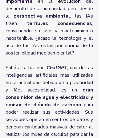
importante
 en la 
evolución 
del 
desarrollo de la humanidad; pero desde 
la 
perspectiva ambiental
, las IAs 
traen
 terribles consecuencias
, 
convirtiendo su uso y mantenimiento 
insostenible, ¿acaso la tecnología y el 
uso de las IAs están por encima de la 
sostenibilidad medioambiental?
Salió a la luz que
ChatGPT
, una de las 
inteligencias artificiales más utilizadas 
en la actualidad debido a su practicidad 
y fácil accesibilidad, es un 
gran 
consumidor de agua y electricidad y 
emisor de dióxido de carbono
 para 
poder realizar sus actividades. Sus 
servidores operan en centros de datos y 
generan cantidades masivas de calor al 
realizar los miles de cálculos para dar la 