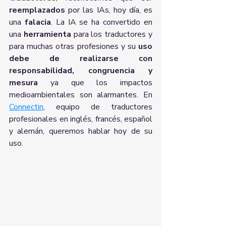
reemplazados
 por las IAs, hoy día, es 
una 
falacia
. La IA se ha convertido en 
una 
herramienta
 para los traductores y 
para muchas otras profesiones y su 
uso 
debe de realizarse con 
responsabilidad, congruencia y 
mesura
 ya que los impactos 
medioambientales son alarmantes. En 
Connectin
, equipo de traductores 
profesionales en inglés, francés, español 
y alemán, queremos hablar hoy de su 
uso.