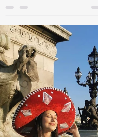
turista para los Estados
Unidos?
Estados Unidos es uno de los países más visitados
del mundo y muchos mexicanos lo visitan, ya sea
por turismo, visitas a familiares,...