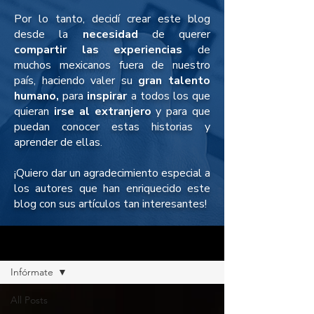
Por lo tanto, decidí crear este blog
desde la
necesidad
de querer
compartir las experiencias
de
muchos mexicanos fuera de nuestro
país, haciendo valer su
gran talento
humano,
para
inspirar
a todos los que
quieran
irse al extranjero
y para que
puedan conocer estas historias y
aprender de ellas.
¡Quiero dar un agradecimiento especial a
los autores que han enriquecido este
blog con sus artículos tan interesantes!
BLOG
Infórmate
All Posts