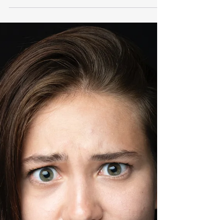
@Bonjourdiana nos comparte
su historia
¡Hola! Mi nombre es Diana y soy una mexicana
que lleva viviendo casi 15 años en el extranjero, 6
meses en Toronto, Canadá, 2.5 años en...