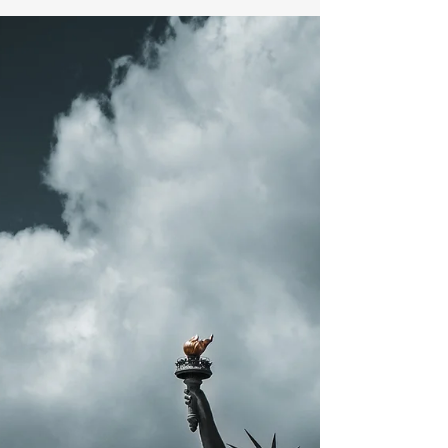
todo si uno va como turista. Rentar un coche...